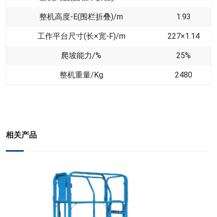
整机高度-E(围栏折叠)/m
1.93
工作平台尺寸(长×宽-F)/m
227×1.14
爬坡能力/%
25%
整机重量/Kg
2480
相关产品