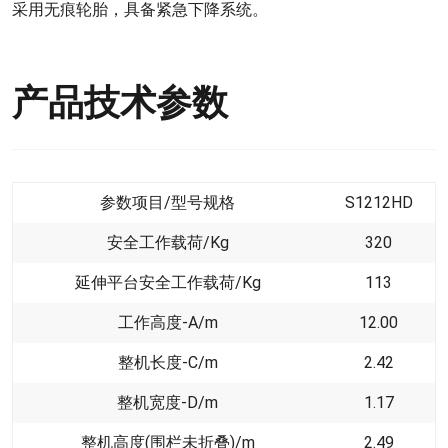
采用无痕轮胎，具备紧急下降系统。
产品技术参数
参数项目/型号规格
S1212HD
安全工作载荷/Kg
320
延伸平台安全工作载荷/Kg
113
工作高度-A/m
12.00
整机长度-C/m
2.42
整机宽度-D/m
1.17
整机高度(围栏未折叠)/m
2.49