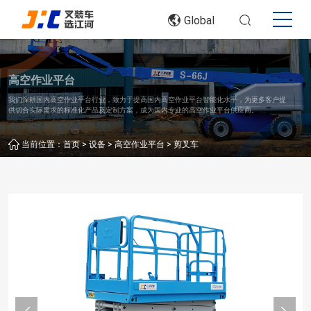
Global
高空作业平台
我们深耕国内高空作业平台行业，致力于提高国内高空作业平台智能化水平，为更多客户提
供切合实际需求的标准化产品及定制方案，成为国内专业的高空作业平台供应商。
>
>
>
当前位置：
首页
设备
高空作业平台
剪叉车