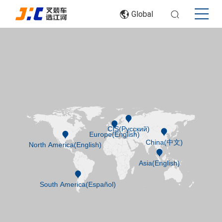
Global