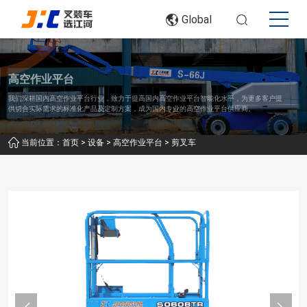
Global
高空作业平台
我们深耕国内高空作业平台行业，致力于提高国内高空作业平台智能化水平，为更多客户提
供切合实际需求的标准化产品及定制方案，成为国内专业的高空作业平台供应商。
>
>
>
当前位置：
首页
设备
高空作业平台
剪叉车