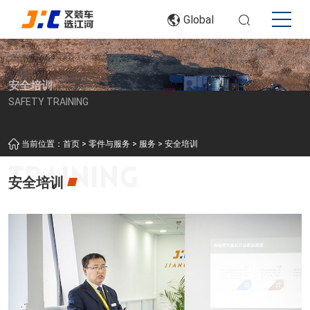
Global
安全培训
SAFETY TRAINING
>
>
>
当前位置：
首页
零件与服务
服务
安全培训
安全培训