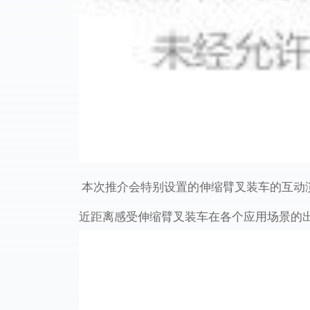
本次推介会特别设置的伸缩臂叉装车的互动
近距离感受伸缩臂叉装车在各个应用场景的