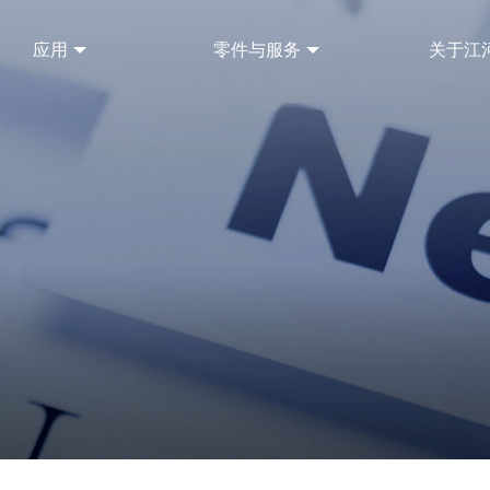
应用
零件与服务
关于江