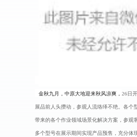
金秋九月，
中原
大地迎来秋风凉爽
，
26日
展品前人头攒动，参观人流络绎不绝。各个
带来的各个作业领域场景化解决方案，参观
多个型号在展示期间实现产品预售，充分体