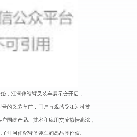
开始，江河伸缩臂叉装车展示会开启，
型号的叉装车前，用户直观感受江河科技
客户围绕产品、技术和应用交流热情高涨，
现了江河伸缩臂叉装车的高品质价值。