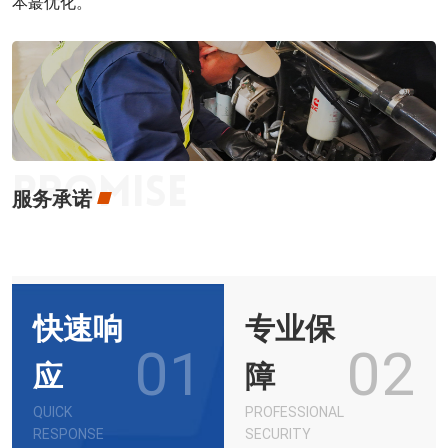
本蕞优化。
服务承诺
快速响
专业保
01
02
应
障
QUICK
PROFESSIONAL
RESPONSE
SECURITY