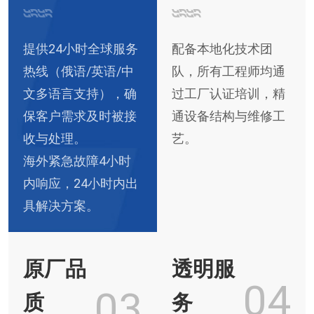
提供24小时全球服务
配备本地化技术团
热线（俄语/英语/中
队，所有工程师均通
文多语言支持），确
过工厂认证培训，精
保客户需求及时被接
通设备结构与维修工
收与处理。
艺。
海外紧急故障4小时
内响应，24小时内出
具解决方案。
原厂品
透明服
04
03
质
务